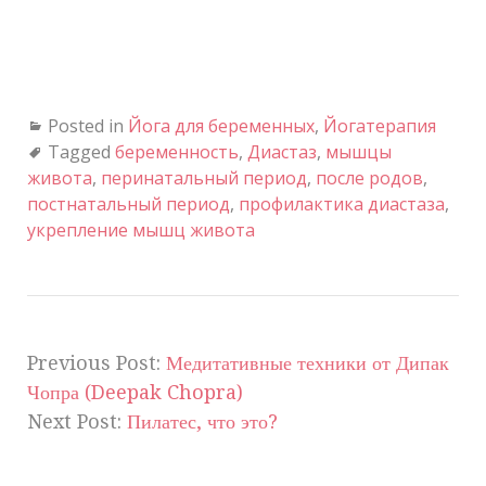
Posted in
Йога для беременных
,
Йогатерапия
Tagged
беременность
,
Диастаз
,
мышцы
живота
,
перинатальный период
,
после родов
,
постнатальный период
,
профилактика диастаза
,
укрепление мышц живота
Previous Post:
Медитативные техники от Дипак
Чопра (Deepak Chopra)
Next Post:
Пилатес, что это?