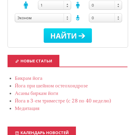
1
0
Эконом
0
НОВЫЕ СТАТЬИ
Бикрам йога
Йога при шейном остеохондрозе
Асаны биркам йоги
Йога в 3-ем триместре (с 28 по 40 неделю)
Медитация
КАЛЕНДАРЬ НОВОСТЕЙ