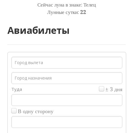
Сейчас луна в знаке: Телец
Лунные сутки:
22
Авиабилеты
Туда
± 3 дня
В одну сторону