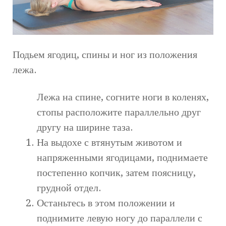
Подьем ягодиц, спины и ног из положения
лежа.
Лежа на спине, согните ноги в коленях,
стопы расположите параллельно друг
другу на ширине таза.
На выдохе с втянутым животом и
напряженными ягодицами, поднимаете
постепенно копчик, затем поясницу,
грудной отдел.
Останьтесь в этом положении и
поднимите левую ногу до параллели с