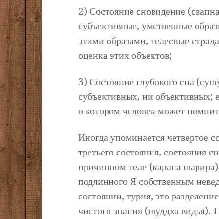
2) Состояние сновидение (свапна
субъективные, умственные образ
этими образами, телесные страда
оценка этих объектов;
3) Состояние глубокого сна (сушу
субъективных, ни объективных; е
о котором человек может помнит
Иногда упоминается четвертое сос
третьего состояния, состояния сн
причинном теле (карана шарира),
подлинного Я собственным невед
состоянии, турия, это разделение
чистого знания (шуддха видья). 