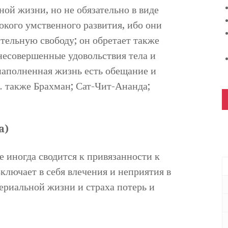
ой жизни, но не обязательно в виде
окого умственного развития, ибо они
тельную свободу; он обретает также
несовершенные удовольствия тела и
наполненная жизнь есть обещание и
. также Брахман; Сат-Чит-Ананда;
a)
 иногда сводится к привязанности к
ключает в себя влечения и неприятия в
ериальной жизни и страха потерь и