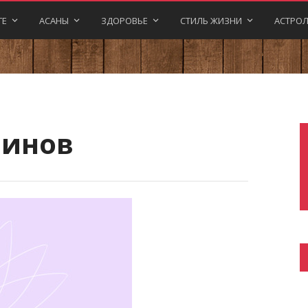
ГЕ
АСАНЫ
ЗДОРОВЬЕ
СТИЛЬ ЖИЗНИ
АСТРОЛ
минов