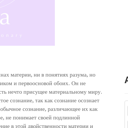
инах материи, ни в понятиях разума, но
ником и первоосновой обоих. Он не
есть нечто присущее материальному миру.
тое сознание, так как сознание осознает
 обычное сознание, различающее их как
лое, не понимает своей подлинной
ение в этой двойственности материи и