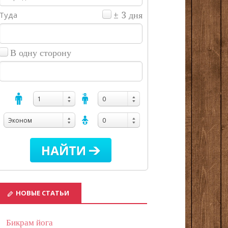
Туда
± 3 дня
В одну сторону
1
0
Эконом
0
НОВЫЕ СТАТЬИ
Бикрам йога