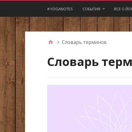
# YOGANOTES
СОБЫТИЯ
ВСЕ О ЙО
Словарь терминов
Словарь тер