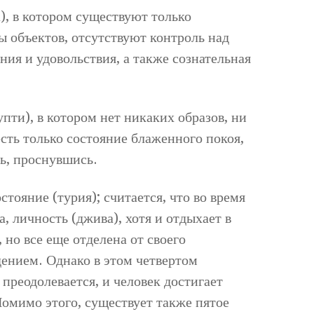
), в котором существуют только
ы объектов, отсутствуют контроль над
ния и удовольствия, а также сознательная
пти), в котором нет никаких образов, ни
сть только состояние блаженного покоя,
ь, проснувшись.
тояние (турия); считается, что во время
а, личность (джива), хотя и отдыхает в
 но все еще отделена от своего
ением. Однако в этом четвертом
 преодолевается, и человек достигает
Помимо этого, существует также пятое