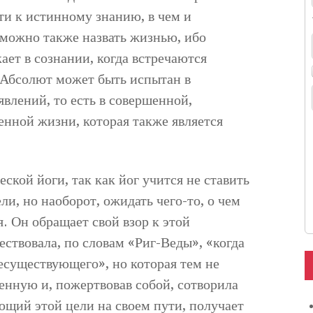
ти к истинному знанию, в чем и
 можно также назвать жизнью, ибо
ает в сознании, когда встречаются
, Абсолют может быть испытан в
влений, то есть в совершенной,
енной жизни, которая также является
ской йоги, так как йог учится не ставить
ли, но наоборот, ожидать чего-то, о чем
. Он обращает свой взор к этой
ствовала, по словам «Риг-Веды», «когда
есуществующего», но которая тем не
енную и, пожертвовав собой, сотворила
ющий этой цели на своем пути, получает