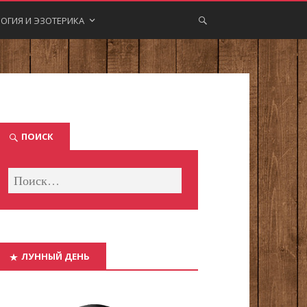
ОГИЯ И ЭЗОТЕРИКА
ПОИСК
ЛУННЫЙ ДЕНЬ