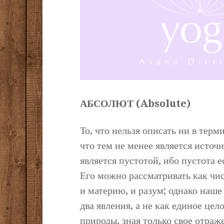
АБСОЛЮТ (Absolute)
То, что нельзя описать ни в терм
что тем не менее является источ
является пустотой, ибо пустота 
Его можно рассматривать как чис
и материю, и разум; однако наше
два явления, а не как единое це
природы, зная только свое отраж