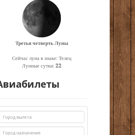
Третья четверть Луны
Сейчас луна в знаке: Телец
Лунные сутки:
22
Авиабилеты