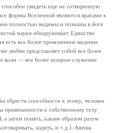
р способен увидеть еще не сотворенную
 все формы Вселенной являются вратами к
 они полностью видимы и познаны в йоге
чистой науки обнаруживает Единство
я есть все более проясненное видение
тие любви представляет собой все более
ие воли — все более мощное служение
ы обрести способности к этому, человек
ы привязанности к собственному телу
, а затем понять, каким образом разум
азговаривать, ходить, и т.д.). Авеша