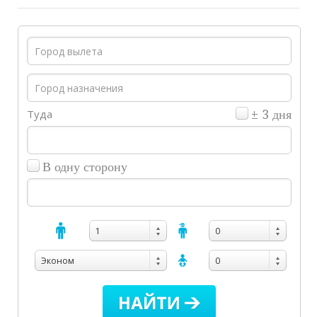
Туда
± 3 дня
В одну сторону
1
0
Эконом
0