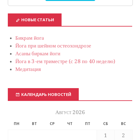
НОВЫЕ СТАТЬИ
Бикрам йога
Йога при шейном остеохондрозе
Асаны биркам йоги
Йога в 3-ем триместре (с 28 по 40 неделю)
Медитация
КАЛЕНДАРЬ НОВОСТЕЙ
Август 2026
ПН
ВТ
СР
ЧТ
ПТ
СБ
ВС
1
2