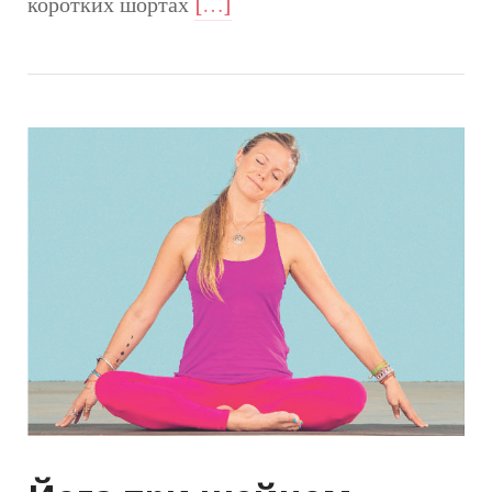
коротких шортах
[…]