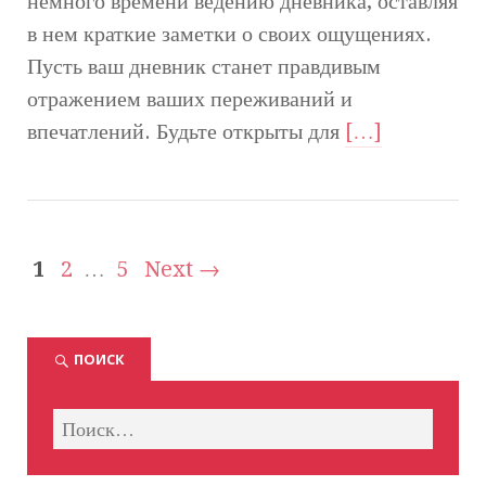
немного времени ведению дневника, оставляя
в нем краткие заметки о своих ощущениях.
Пусть ваш дневник станет правдивым
отражением ваших переживаний и
впечатлений. Будьте открыты для
[…]
1
2
…
5
Next →
ПОИСК