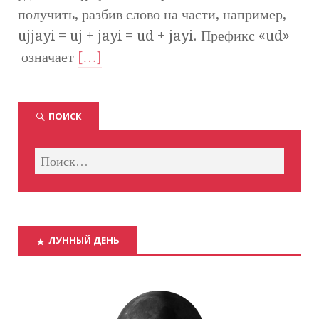
получить, разбив слово на части, например,
ujjayi = uj + jayi = ud + jayi. Префикс «ud»
означает
[…]
ПОИСК
ЛУННЫЙ ДЕНЬ