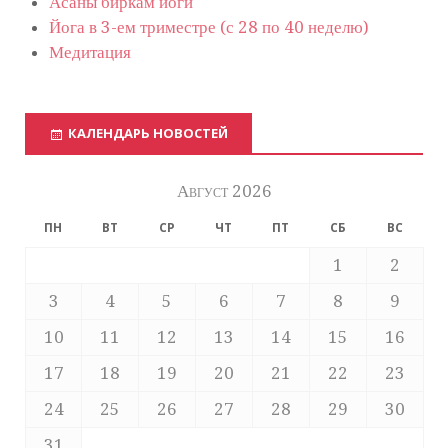
Асаны биркам йоги
Йога в 3-ем триместре (с 28 по 40 неделю)
Медитация
КАЛЕНДАРЬ НОВОСТЕЙ
Август 2026
ПН
ВТ
СР
ЧТ
ПТ
СБ
ВС
1
2
3
4
5
6
7
8
9
10
11
12
13
14
15
16
17
18
19
20
21
22
23
24
25
26
27
28
29
30
31