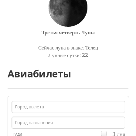
Третья четверть Луны
Сейчас луна в знаке: Телец
Лунные сутки:
22
Авиабилеты
Туда
± 3 дня