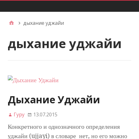
Главное меню
дыхание уджайи
дыхание уджайи
Дыхание Уджайи
Гуру
13.07.2015
Конкретного и однозначного определения
уджайи (ujjayi) в словаре нет, но его можно