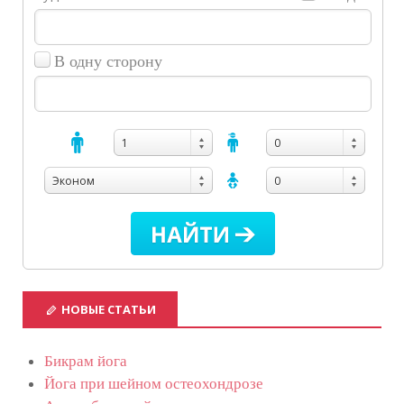
В одну сторону
1
0
Эконом
0
НОВЫЕ СТАТЬИ
Бикрам йога
Йога при шейном остеохондрозе