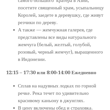
самого большого кратера в Азии,
посетите священный храм, усыпальницу
Королей, заедете в деревушку, где живут
резчики по дереву.
А также — жемчужная галерея, где
представлены все виды натурального
жемчуга (белый, желтый, голубой,
розовый, черный жемчуг), выращенного
в Индонезии.
12:15 – 17:30 или 8:00-14:00 Ежедневно
Сплав на надувных лодках по горной
речке. Река течет по удивительно
красивому каньону в джунглях.
В цену включены обед и страховка.