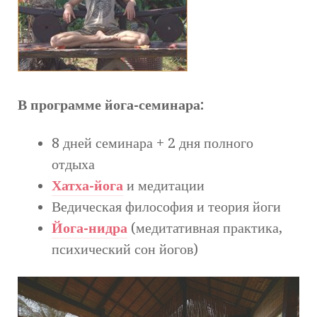
В программе йога-семинара:
8 дней семинара + 2 дня полного
отдыха
Хатха-йога
и медитации
Ведическая философия и теория йоги
Йога-нидра
(медитативная практика,
психический сон йогов)