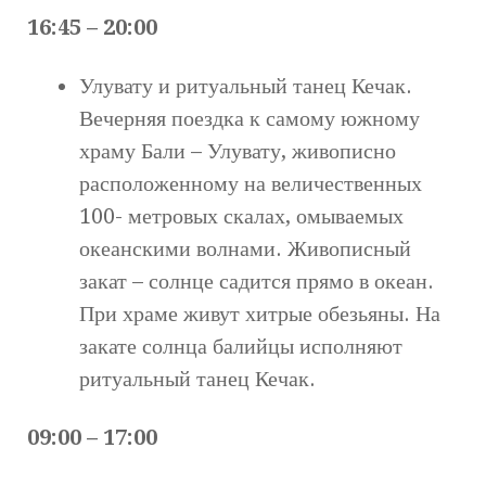
16:45 – 20:00
Улувату и ритуальный танец Кечак.
Вечерняя поездка к самому южному
храму Бали – Улувату, живописно
расположенному на величественных
100- метровых скалах, омываемых
океанскими волнами. Живописный
закат – солнце садится прямо в океан.
При храме живут хитрые обезьяны. На
закате солнца балийцы исполняют
ритуальный танец Кечак.
09:00 – 17:00