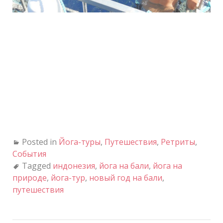
Posted in
Йога-туры
,
Путешествия
,
Ретриты
,
События
Tagged
индонезия
,
йога на бали
,
йога на
природе
,
йога-тур
,
новый год на бали
,
путешествия