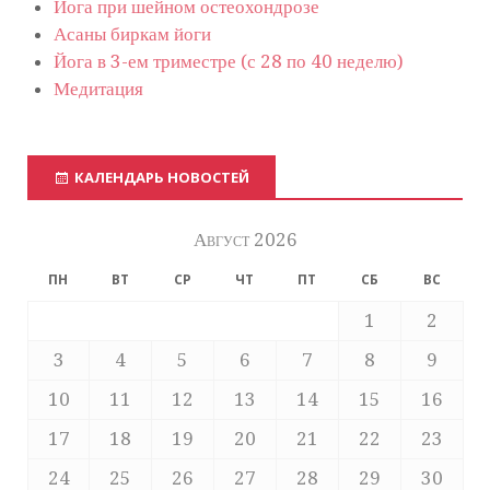
Йога при шейном остеохондрозе
Асаны биркам йоги
Йога в 3-ем триместре (с 28 по 40 неделю)
Медитация
КАЛЕНДАРЬ НОВОСТЕЙ
Август 2026
ПН
ВТ
СР
ЧТ
ПТ
СБ
ВС
1
2
3
4
5
6
7
8
9
10
11
12
13
14
15
16
17
18
19
20
21
22
23
24
25
26
27
28
29
30