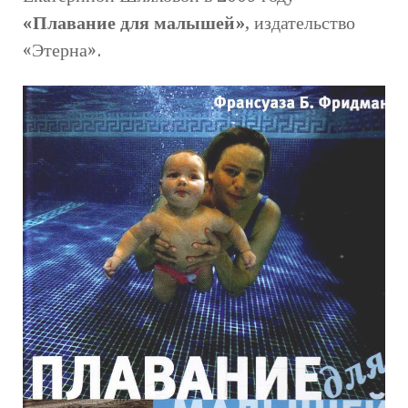
«Плавание для малышей»
, издательство
«Этерна».