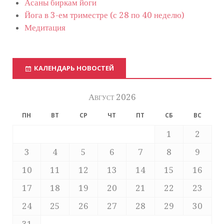
Асаны биркам йоги
Йога в 3-ем триместре (с 28 по 40 неделю)
Медитация
КАЛЕНДАРЬ НОВОСТЕЙ
Август 2026
ПН
ВТ
СР
ЧТ
ПТ
СБ
ВС
1
2
3
4
5
6
7
8
9
10
11
12
13
14
15
16
17
18
19
20
21
22
23
24
25
26
27
28
29
30
31