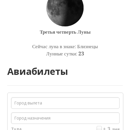
Третья четверть Луны
Сейчас луна в знаке: Близнецы
Лунные сутки:
23
Авиабилеты
Туда
± 3 дня