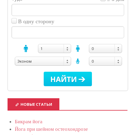
В одну сторону
1
0
Эконом
0
НОВЫЕ СТАТЬИ
Бикрам йога
Йога при шейном остеохондрозе