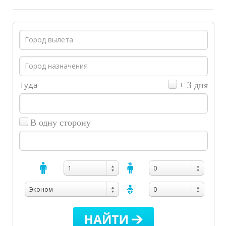
Туда
± 3 дня
В одну сторону
1
0
Эконом
0