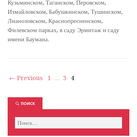
Кузьминском, Таганском, Перовском,
Измайловском, Бабушкинском, Тушинском,
Лианозовском, Краснопресненском,
Филевском парках, в саду Эрмитаж и саду
имени Баумана.
← Previous
1
…
3
4
ПОИСК