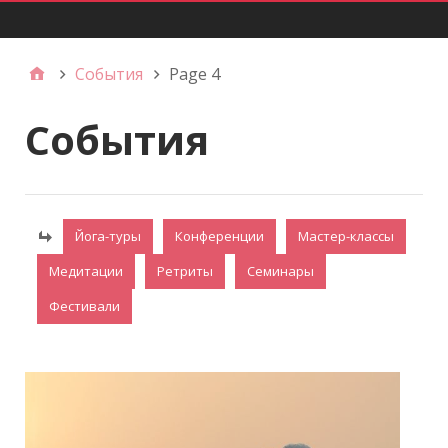
Главное меню
События
Page 4
События
Йога-туры
Конференции
Мастер-классы
Медитации
Ретриты
Семинары
Фестивали