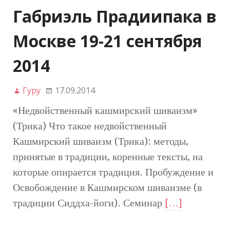
Габриэль Прадиипака в
Москве 19-21 сентября
2014
Гуру
17.09.2014
«Недвойственный кашмирский шиваизм»
(Трика) Что такое недвойственный
Кашмирский шиваизм (Трика): методы,
принятые в традиции, коренные тексты, на
которые опирается традиция. Пробуждение и
Освобождение в Кашмирском шиваизме (в
традиции Сиддха-йоги). Семинар
[…]