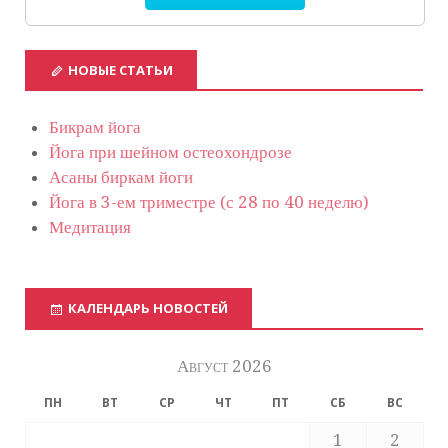
НОВЫЕ СТАТЬИ
Бикрам йога
Йога при шейном остеохондрозе
Асаны биркам йоги
Йога в 3-ем триместре (с 28 по 40 неделю)
Медитация
КАЛЕНДАРЬ НОВОСТЕЙ
Август 2026
ПН
ВТ
СР
ЧТ
ПТ
СБ
ВС
1
2