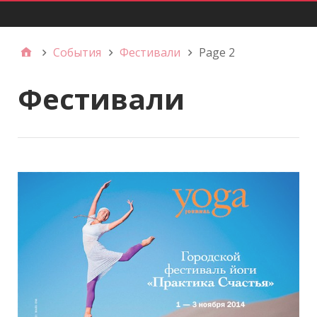
Главное меню
События
Фестивали
Page 2
Фестивали