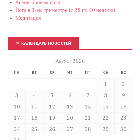
Асаны биркам йоги
Йога в 3-ем триместре (с 28 по 40 неделю)
Медитация
КАЛЕНДАРЬ НОВОСТЕЙ
Август 2026
ПН
ВТ
СР
ЧТ
ПТ
СБ
ВС
1
2
3
4
5
6
7
8
9
10
11
12
13
14
15
16
17
18
19
20
21
22
23
24
25
26
27
28
29
30