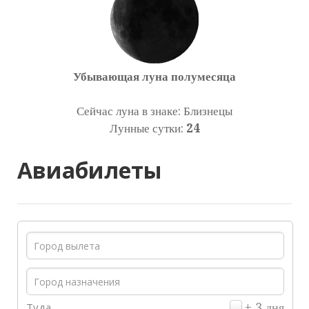
Убывающая луна полумесяца
Сейчас луна в знаке: Близнецы
Лунные сутки:
24
Авиабилеты
Туда
± 3 дня